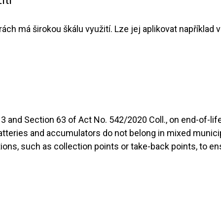
ití
rách má širokou škálu využití. Lze jej aplikovat například
3 and Section 63 of Act No. 542/2020 Coll., on end-of-li
batteries and accumulators do not belong in mixed munic
ions, such as collection points or take-back points, to en