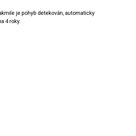
akmile je pohyb detekován, automaticky
a 4 roky.