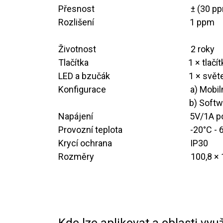
Přesnost ​ ​ ​ ​ ​ ​ ​ ​ ​
​± (30 p
Rozlišení ​ ​ ​ ​ ​ ​ ​ ​ ​
​1 ppm
Životnost ​ ​ ​ ​ ​ ​ ​ ​​
​2 roky
Tlačítka ​ ​ ​ ​ ​ ​ ​ ​ ​ ​
​1 × tlač
LED a bzučák ​ ​ ​ ​ ​ ​
​​1 × svě
Konfigurace ​ ​ ​ ​ ​ ​ ​ ​
​a) Mobi
​ ​ ​ ​ ​ ​ ​ ​ ​ ​ ​ ​ ​
​b) Soft
Napájení ​ ​ ​ ​ ​ ​ ​ ​
​5V/1A p
Provozní teplota ​ ​ ​ ​ ​ ​​
​-20°C - 
Krycí ochrana ​ ​ ​ ​ ​
​​​IP30
Rozměry ​ ​ ​ ​ ​ ​ ​ ​ ​
​100,8 