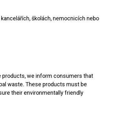
 v kancelářích, školách, nemocnicích nebo
fe products, we inform consumers that
ipal waste. These products must be
sure their environmentally friendly