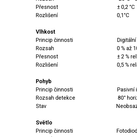
Přesnost ​ ​ ​ ​ ​ ​ ​ ​ ​
​± 0,2 °C
Rozlišení ​ ​ ​ ​ ​ ​ ​
​​​0,1°C
Vlhkost
Princip činnosti ​ ​ ​​
​Digitá
Rozsah ​ ​ ​ ​ ​ ​ ​ ​ ​ ​
​0 % až 1
Přesnost ​ ​ ​ ​ ​ ​ ​ ​
​​± 2 % r
Rozlišení ​ ​ ​ ​ ​ ​ ​ ​​
​0,5 % re
Pohyb
Princip činnosti ​ ​
​​Pasivn
Rozsah detekce ​ ​ ​ ​ ​ ​ ​
​80° hor
Stav ​ ​ ​ ​ ​ ​ ​ ​ ​ ​
​​Neobs
Světlo
Princip činnosti ​ ​ ​ ​ ​ ​​
​Fotodio