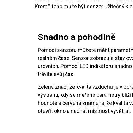
Kromě toho může být senzor užitečný k op
Snadno a pohodlně
Pomocí senzoru můžete měřit parametry 
reálném čase. Senzor zobrazuje stav ov
úrovních. Pomocí LED indikátoru snadno z
trávíte svůj čas.
Zelená značí, že kvalita vzduchu je v po
výstrahu, kdy se měřené parametry blíží 
hodnotě a červená znamená, že kvalita v
otevřít okno a nechat místnost vyvětrat.