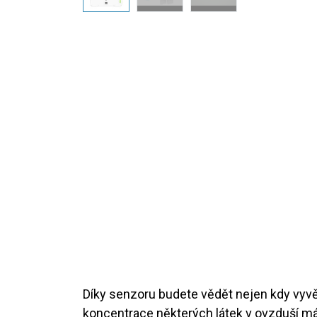
Díky senzoru budete vědět nejen kdy vyvět
koncentrace některých látek v ovzduší má