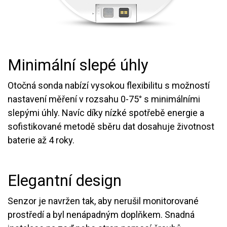
Minimální slepé úhly
Otočná sonda nabízí vysokou flexibilitu s možností
nastavení měření v rozsahu 0-75° s minimálními
slepými úhly. Navíc díky nízké spotřebě energie a
sofistikované metodě sběru dat dosahuje životnost
baterie až 4 roky.
Elegantní design
Senzor je navržen tak, aby nerušil monitorované
prostředí a byl nenápadným doplňkem. Snadná