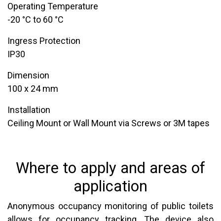
Operating Temperature
-20 °C to 60 °C
Ingress Protection
IP30
​Dimension
100 x 24 mm
​Installation
Ceiling Mount or Wall Mount via Screws or 3M tapes
Where to apply and areas of
application
Anonymous occupancy monitoring of public toilets
allows for occupancy tracking. The device also