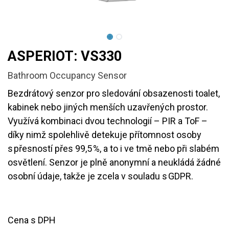
ASPERIOT: VS330
Bathroom Occupancy Sensor
Bezdrátový senzor pro sledování obsazenosti toalet,
kabinek nebo jiných menších uzavřených prostor.
Využívá kombinaci dvou technologií – PIR a ToF –
díky nimž spolehlivě detekuje přítomnost osoby
s přesností přes 99,5 %, a to i ve tmě nebo při slabém
osvětlení. Senzor je plně anonymní a neukládá žádné
osobní údaje, takže je zcela v souladu s GDPR.
Cena s DPH