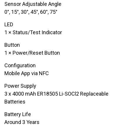
Sensor Adjustable Angle
0°, 15°, 30°, 45°, 60°, 75°
LED
​1 × Status/Test Indicator​
Button
​​1 × Power/Reset Button
​Configuration
​Mobile App via NFC
Power Supply
​3 x 4000 mAh ER18505 Li-SOCl2 Replaceable
Batteries
Battery Life
​Around 3 Years