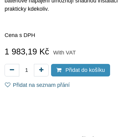
bateriové napájení umožňují snadnou instalaci
prakticky kdekoliv.
Cena s DPH
1 983,19
Kč
With VAT
Přidat do košíku
Přidat na seznam přání