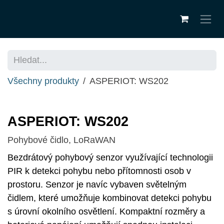
Přejít na obsah
Všechny produkty
ASPERIOT: WS202
ASPERIOT: WS202
Pohybové čidlo, LoRaWAN
Bezdrátový pohybový senzor využívající technologii
PIR k detekci pohybu nebo přítomnosti osob v
prostoru. Senzor je navíc vybaven světelným
čidlem, které umožňuje kombinovat detekci pohybu
s úrovní okolního osvětlení. Kompaktní rozměry a