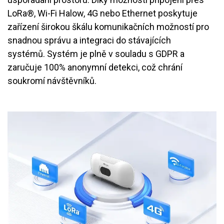
LoRa®, Wi-Fi Halow, 4G nebo Ethernet poskytuje
zařízení širokou škálu komunikačních možností pro
snadnou správu a integraci do stávajících
systémů. Systém je plně v souladu s GDPR a
zaručuje 100% anonymní detekci, což chrání
soukromí návštěvníků.