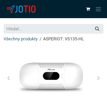
Přejít na obsah
Všechny produkty
ASPERIOT: VS135-HL