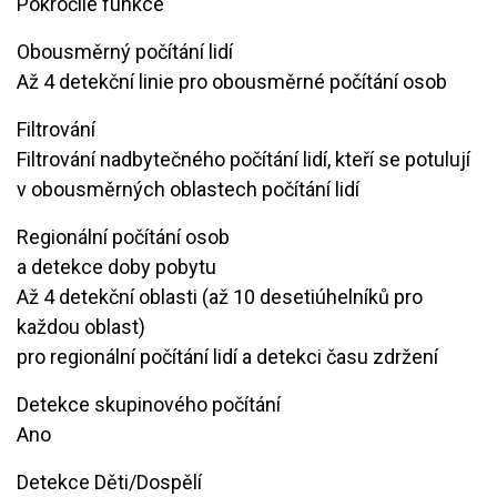
Pokročilé funkce
Obousměrný počítání lidí
Až 4 detekční linie pro obousměrné počítání osob
Filtrování
Filtrování nadbytečného počítání lidí, kteří se potulují
v obousměrných oblastech počítání lidí
Regionální počítání osob
a detekce doby pobytu
Až 4 detekční oblasti (až 10 desetiúhelníků pro
každou oblast)
pro regionální počítání lidí a detekci času zdržení
Detekce skupinového počítání
Ano
Detekce Děti/Dospělí