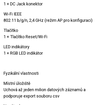
​1 × DC Jack konektor
Wi-Fi IEEE
802.11 b/g/n, 2,4 GHz (režim AP pro konfiguraci)
Tlačítko
​1 × Tlačítko Reset/Wi-Fi
LED indikátory
1 × RGB LED indikátor
Fyzikální vlastnosti
Místní úložiště
Uchová až jeden milion datových záznamů a
podporuje export souboru csv