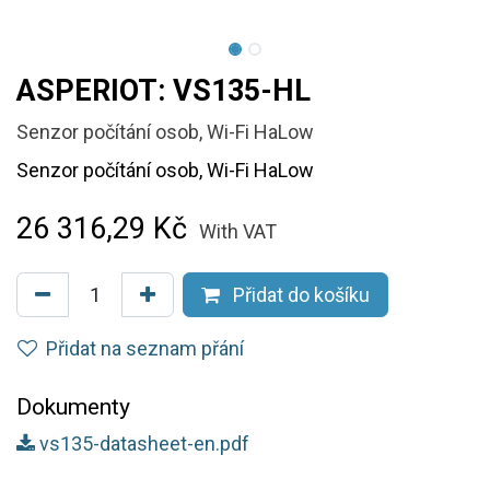
ASPERIOT: VS135-HL
Senzor počítání osob, Wi-Fi HaLow
Senzor počítání osob, Wi-Fi HaLow
26 316,29
Kč
With VAT
Přidat do košíku
Přidat na seznam přání
Dokumenty
vs135-datasheet-en.pdf