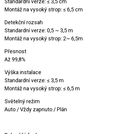
Standardní verze: ≤ 3,5 cm
Montáž na vysoký strop: ≤ 6,5 cm
Detekční rozsah
Standardní verze: 0,5 ~ 3,5 m
Montáž na vysoký strop: 2~ 6,5m
Přesnost
Až 99,8%
Výška instalace
Standardní verze: ≤ 3,5 m
Montáž na vysoký strop: ≤ 6,5 m
Světelný režim
Auto / Vždy zapnuto / Plán