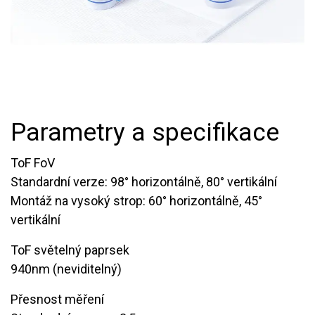
Parametry a specifikace
ToF FoV
Standardní verze: 98° horizontálně, 80° vertikální
Montáž na vysoký strop: 60° horizontálně, 45°
vertikální
ToF světelný paprsek
940nm (neviditelný)
Přesnost měření