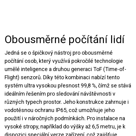
Obousměrné počítání lidí
Jedná se o špičkový nástroj pro obousměrné
počítání osob, který využívá pokročilé technologie
umělé inteligence a druhou generaci ToF (Time-of-
Flight) senzorů. Díky této kombinaci nabízí tento
systém ultra vysokou přesnost 99,8 %, čímž se stává
ideálním řešením pro sledování návštěvnosti v
různých typech prostor. Jeho konstrukce zahrnuje i
vodotěsnou ochranu IP65, což umožňuje jeho
použití i v náročných podmínkách. Pro instalace na
vysoké stropy, například do výšky až 6,5 metru, je k
dispozici speciální verze zařízení, což zajišťuje