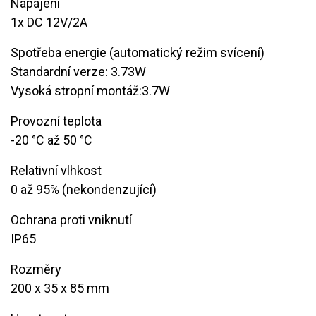
Napájení
1x DC 12V/2A
Spotřeba energie (automatický režim svícení)​
Standardní verze: 3.73W
Vysoká stropní montáž:3.7W
Provozní teplota
-20 °C až 50 °C
Relativní vlhkost
​0 až 95% (nekondenzující)
Ochrana proti vniknutí
IP65
Rozměry
200 x 35 x 85 mm