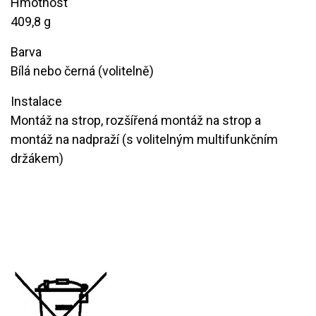
Hmotnost
409,8 g
Barva
Bílá nebo černá (volitelně)
Instalace
Montáž na strop, rozšířená montáž na strop a
montáž na nadpraží (s volitelným multifunkčním
držákem)