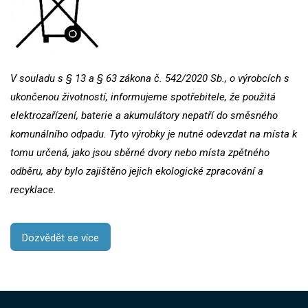
V souladu s § 13 a § 63 zákona č. 542/2020 Sb., o výrobcích s
ukončenou životností, informujeme spotřebitele, že použitá
elektrozařízení, baterie a akumulátory nepatří do směsného
komunálního odpadu. Tyto výrobky je nutné odevzdat na místa k
tomu určená, jako jsou sběrné dvory nebo místa zpětného
odběru, aby bylo zajištěno jejich ekologické zpracování a
recyklace.
Dozvědět se více