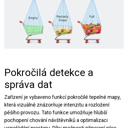
Pokročilá detekce a
správa dat
Zařízení je vybaveno funkcí pokročilé tepelné mapy,
která vizuálně znázorňuje intenzitu a rozložení
pěšího provozu. Tato funkce umožňuje hlubší
pochopení chování návštěvníků a optimalizaci
uspořádání prostoru. Díky možnosti připojení přes